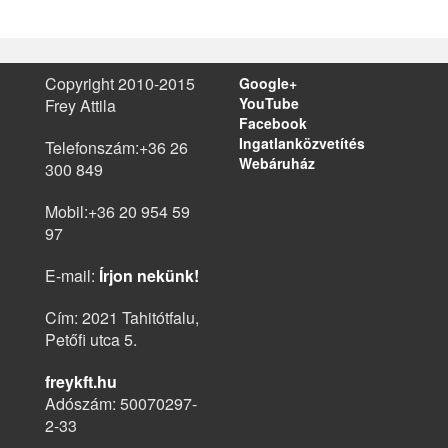
Copyright 2010-2015
Google+
YouTube
Frey Attila
Facebook
Ingatlanközvetítés
Telefonszám:
+36 26
Webáruház
300 849
Mobil:
+36 20 954 59
97
E-mail:
Írjon nekünk!
Cím:
2021
Tahitótfalu
,
Petőfi utca 5.
freykft.hu
Adószám: 50070297-
2-33