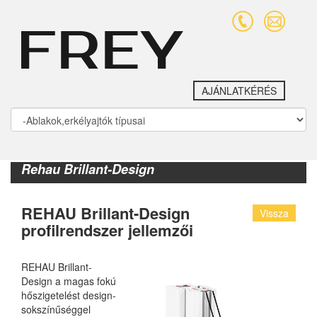
AJÁNLATKÉRÉS
Rehau Brillant-Design
REHAU Brillant-Design
Vissza
profilrendszer jellemzői
REHAU Brillant-
Design a magas fokú
hőszigetelést design-
sokszínűséggel